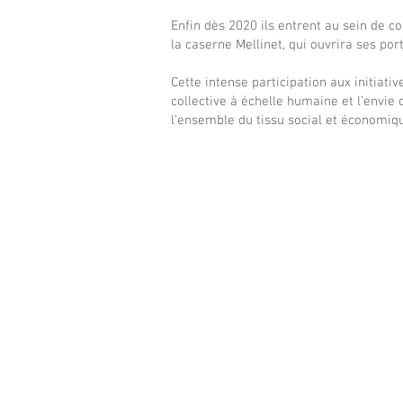
Enfin dès 2020 ils entrent au sein de co
la caserne Mellinet, qui ouvrira ses por
Cette intense participation aux initiati
collective à échelle humaine et l’envi
l’ensemble du tissu social et économiqu