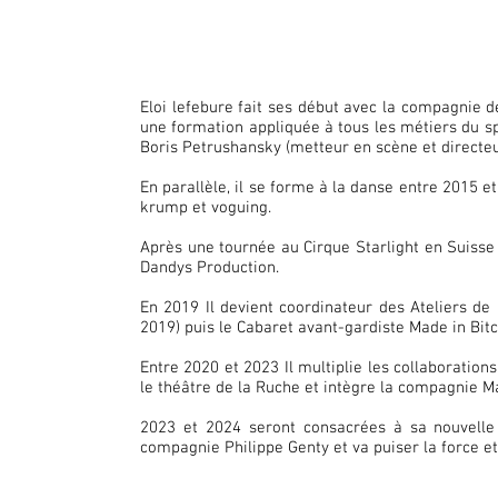
Eloi lefebure fait ses début avec la compagnie d
une formation appliquée à tous les métiers du sp
Boris Petrushansky (metteur en scène et directeu
En parallèle, il se forme à la danse entre 2015 e
krump et voguing.
Après une tournée au Cirque Starlight en Suisse
Dandys Production.
En 2019 Il devient coordinateur des Ateliers de B
2019) puis le Cabaret avant-gardiste Made in Bitc
Entre 2020 et 2023 Il multiplie les collaborations
le théâtre de la Ruche et intègre la compagnie M
2023 et 2024 seront consacrées à sa nouvelle 
compagnie Philippe Genty et va puiser la force et