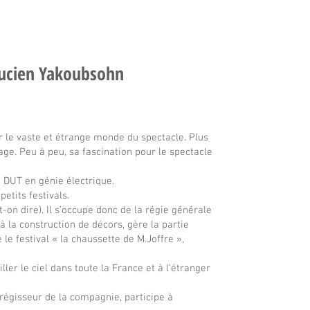
ucien Yakoubsohn
our le vaste et étrange monde du spectacle. Plus
age. Peu à peu, sa fascination pour le spectacle
 DUT en génie électrique.
etits festivals.
t-on dire). Il s’occupe donc de la régie générale
à la construction de décors, gère la partie
le festival « la chaussette de M.Joffre »,
ller le ciel dans toute la France et à l’étranger
e régisseur de la compagnie, participe à