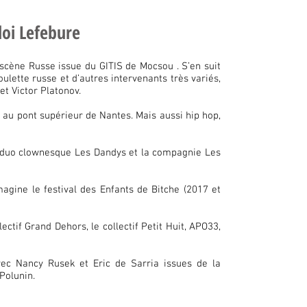
loi Lefebure
 scène Russe issue du GITIS de Mocsou . S’en suit
lette russe et d’autres intervenants très variés,
t Victor Platonov.
s au pont supérieur de Nantes. Mais aussi hip hop,
le duo clownesque Les Dandys et la compagnie Les
imagine le festival des Enfants de Bitche (2017 et
ectif Grand Dehors, le collectif Petit Huit, APO33,
vec Nancy Rusek et Eric de Sarria issues de la
Polunin.