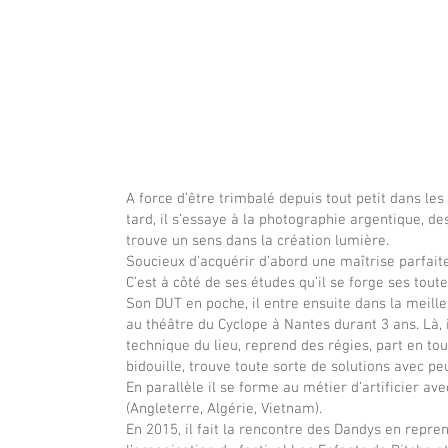
A force d’être trimbalé depuis tout petit dans les
tard, il s’essaye à la photographie argentique, de
trouve un sens dans la création lumière.
Soucieux d’acquérir d’abord une maîtrise parfait
C’est à côté de ses études qu’il se forge ses tou
Son DUT en poche, il entre ensuite dans la meilleu
au théâtre du Cyclope à Nantes durant 3 ans. Là, i
technique du lieu, reprend des régies, part en to
bidouille, trouve toute sorte de solutions avec pe
En parallèle il se forme au métier d’artificier ave
(Angleterre, Algérie, Vietnam).
En 2015, il fait la rencontre des Dandys en repren