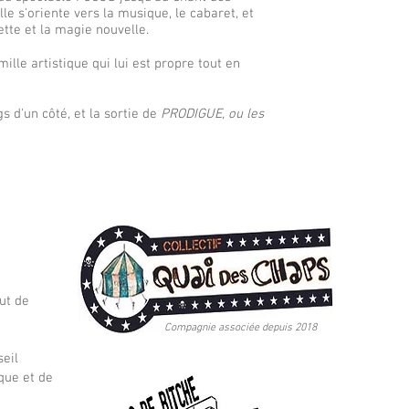
le s'oriente vers la musique, le cabaret, et
ette et la magie nouvelle.
ille artistique qui lui est propre tout en
s d'un côté, et la sortie de
PRODIGUE, ou les
ut de
Compagnie associée depuis 2018
eil
que et de