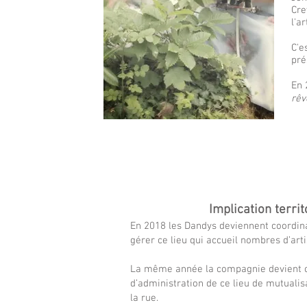
Cre
l'a
C'e
pré
En 
rêv
Implication territo
En 2018 les Dandys deviennent coordinat
gérer ce lieu qui accueil nombres d’arti
La même année la compagnie devient com
d’administration de ce lieu de mutualis
la rue.