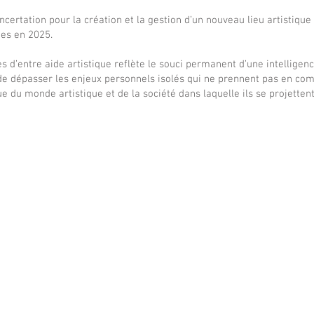
ncertation pour la création et la gestion d’un nouveau lieu artistique
tes en 2025.
ves d’entre aide artistique reflète le souci permanent d’une intelligen
e de dépasser les enjeux personnels isolés qui ne prennent pas en co
e du monde artistique et de la société dans laquelle ils se projettent